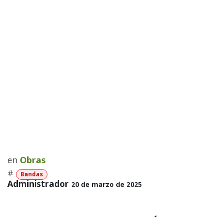
en
Obras
#
Bandas
Administrador
20 de marzo de 2025