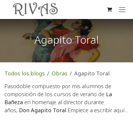
Ir al contenido
Agapito Toral
Todos los blogs
Obras
Agapito Toral
Pasodoble compuesto por mis alumnos de
composición de los cursos de verano de
La
Bañeza
en homenaje al director durante
años,
Don Agapito Toral
Empiece a escribir aquí...