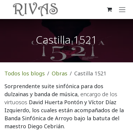
Ir al contenido
Castilla 1521
Todos los blogs
Obras
Castilla 1521
Sorprendente suite sinfónica para dos
dulzainas y banda de música,
encargo de los
virtuosos
David Huerta Pontón y Víctor Díaz
Izquierdo, los cuales están acompañados de la
Banda Sinfónica de Arroyo bajo la batuta del
maestro Diego Cebrián.