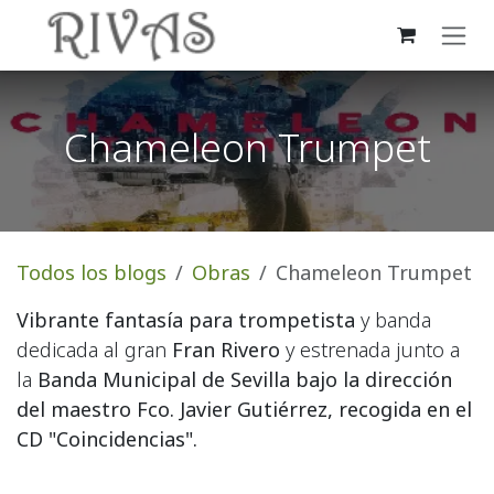
Ir al contenido
Chameleon Trumpet
Todos los blogs
Obras
Chameleon Trumpet
Vibrante fantasía para trompetista
y banda
dedicada al gran
Fran Rivero
y estrenada junto a
la
Banda Municipal de Sevilla bajo la dirección
del maestro Fco. Javier Gutiérrez, recogida en el
CD "Coincidencias".