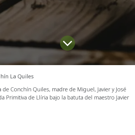
hín La Quiles
de Conchín Quiles, madre de Miguel, Javier y José
a Primitiva de Llíria bajo la batuta del maestro Javier