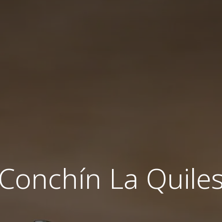
Conchín La Quile