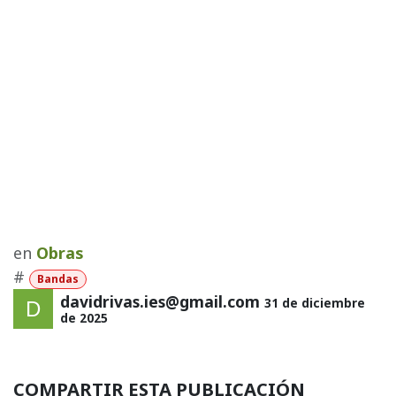
en
Obras
#
Bandas
davidrivas.ies@gmail.com
31 de diciembre
de 2025
COMPARTIR ESTA PUBLICACIÓN