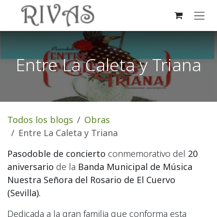
Ir al contenido
Entre La Caleta y Triana
Todos los blogs
Obras
Entre La Caleta y Triana
Pasodoble de concierto
conmemorativo del
20
aniversario
de la
Banda Municipal de Música
Nuestra Señora del Rosario de El Cuervo
(Sevilla).
Dedicada a la gran familia que conforma esta