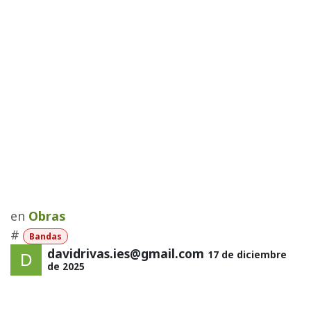
en
Obras
#
Bandas
davidrivas.ies@gmail.com
17 de diciembre
de 2025