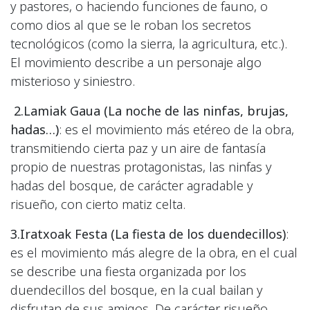
y pastores, o haciendo funciones de fauno, o
como dios al que se le roban los secretos
tecnológicos (como la sierra, la agricultura, etc.).
El movimiento describe a un personaje algo
misterioso y siniestro.
2.Lamiak Gaua (La noche de las ninfas, brujas,
hadas…)
: es el movimiento más etéreo de la obra,
transmitiendo cierta paz y un aire de fantasía
propio de nuestras protagonistas, las ninfas y
hadas del bosque, de carácter agradable y
risueño, con cierto matiz celta.
3.Iratxoak Festa (La fiesta de los duendecillos)
:
es el movimiento más alegre de la obra, en el cual
se describe una fiesta organizada por los
duendecillos del bosque, en la cual bailan y
disfrutan de sus amigos. De carácter risueño,