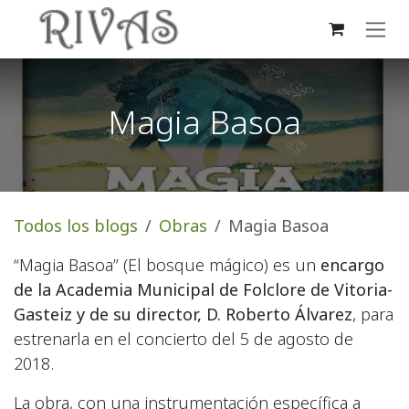
Ir al contenido
Magia Basoa
Todos los blogs
Obras
Magia Basoa
“Magia Basoa” (El bosque mágico) es un
encargo
de la Academia Municipal de Folclore de Vitoria-
Gasteiz y de su director, D. Roberto Álvarez
, para
estrenarla en el concierto del 5 de agosto de
2018.
La obra, con una instrumentación específica a