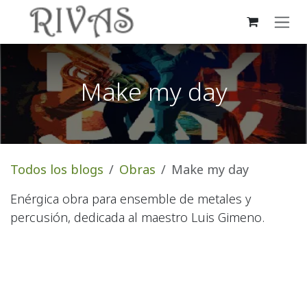
Ir al contenido
Make my day
Todos los blogs
Obras
Make my day
Enérgica obra para ensemble de metales y
percusión, dedicada al maestro Luis Gimeno.