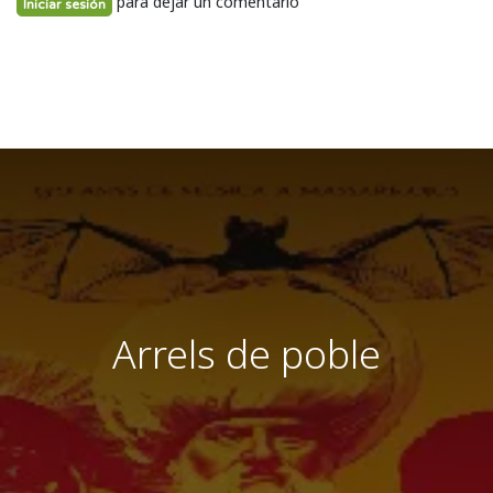
para dejar un comentario
Iniciar sesión
Arrels de poble