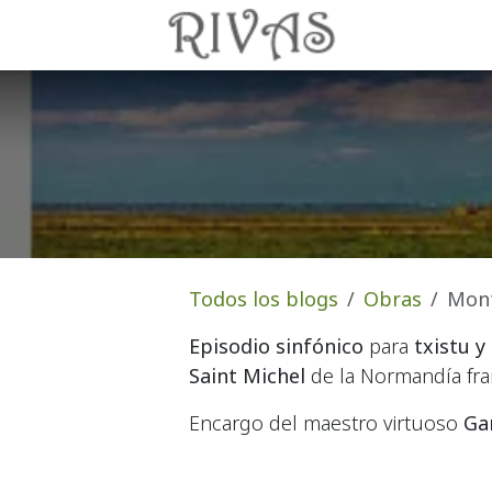
Ir al contenido
Inicio
Todos los blogs
Obras
Mont
Episodio sinfónico
para
txistu 
Saint Michel
de la Normandía fra
Encargo del maestro virtuoso
Ga