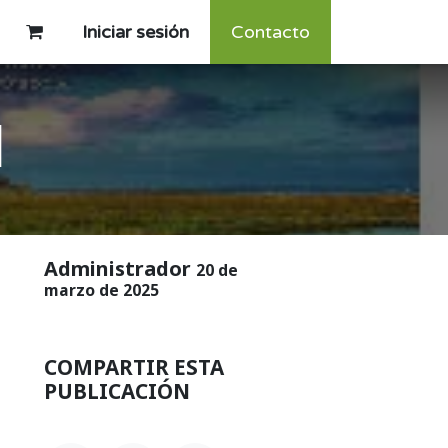
Iniciar sesión
Contacto
l
Administrador
20 de
marzo de 2025
COMPARTIR ESTA
PUBLICACIÓN