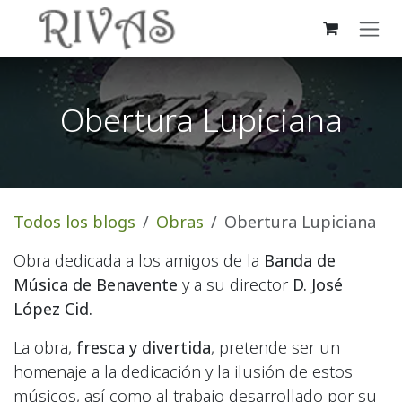
Ir al contenido
Obertura Lupiciana
Todos los blogs
Obras
Obertura Lupiciana
Obra dedicada a los amigos de la
Banda de
Música de Benavente
y a su director
D. José
López Cid.
La obra,
fresca y divertida
, pretende ser un
homenaje a la dedicación y la ilusión de estos
músicos, así como al trabajo desarrollado por su