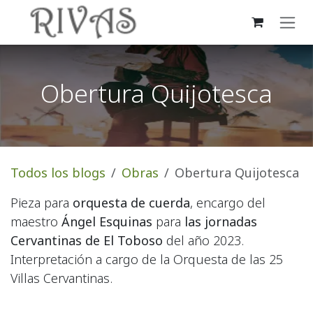
Ir al contenido
Obertura Quijotesca
Todos los blogs
Obras
Obertura Quijotesca
Pieza para
orquesta de cuerda
, encargo del
maestro
Ángel Esquinas
para
las jornadas
Cervantinas de El Toboso
del año 2023.
Interpretación a cargo de la Orquesta de las 25
Villas Cervantinas.