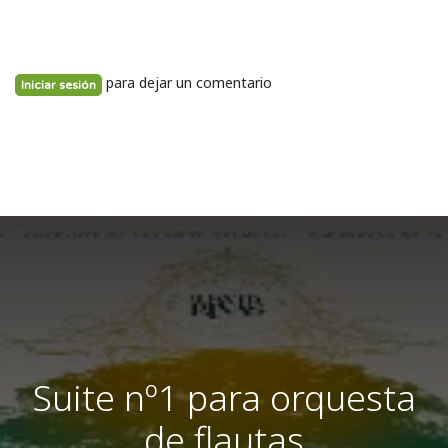
para dejar un comentario
Iniciar sesión
Suite nº1 para orquesta
de flautas