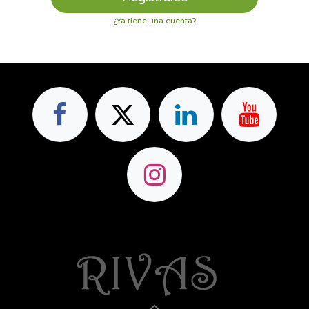
¿Ya tiene una cuenta?