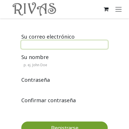
Ir al contenido
Su correo electrónico
Su nombre
Contraseña
Confirmar contraseña
Registrarse