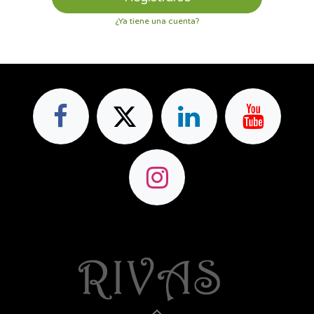
¿Ya tiene una cuenta?