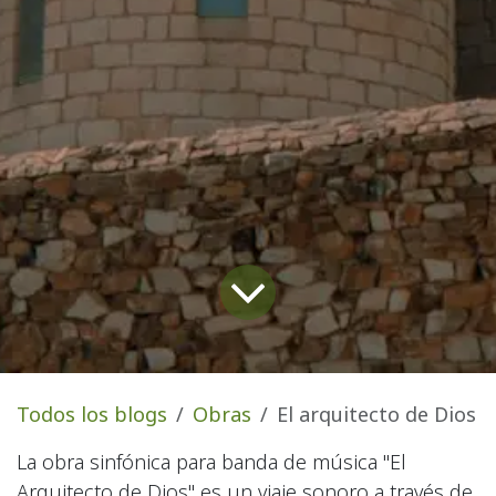
Todos los blogs
Obras
El arquitecto de Dios
La obra sinfónica para banda de música "El
Arquitecto de Dios" es un viaje sonoro a través de