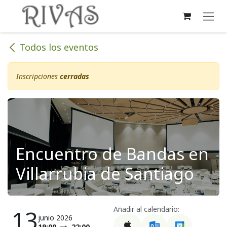
Ir al contenido
Todos los eventos
Inscripciones
cerradas
Encuentro de Bandas en
Villarrubia de Santiago
Añadir al calendario:
13
junio 2026
19:00
22:00