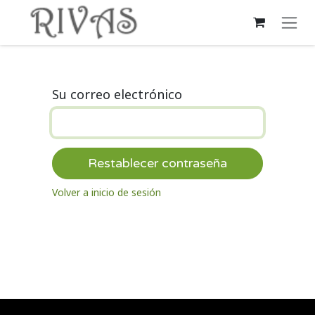
Ir al contenido
Su correo electrónico
Restablecer contraseña
Volver a inicio de sesión